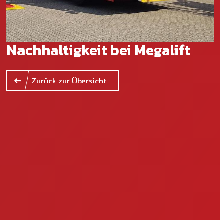
Kontakt
Kontaktformular
Nachhaltigkeit bei Megalift
DE
FR
Zurück zur Übersicht