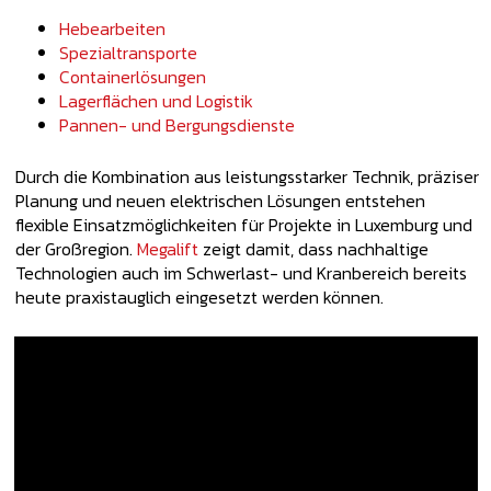
Hebearbeiten
Spezialtransporte
Containerlösungen
Lagerflächen und Logistik
Pannen- und Bergungsdienste
Durch die Kombination aus leistungsstarker Technik, präziser
Planung und neuen elektrischen Lösungen entstehen
flexible Einsatzmöglichkeiten für Projekte in Luxemburg und
der Großregion.
Megalift
zeigt damit, dass nachhaltige
Technologien auch im Schwerlast- und Kranbereich bereits
heute praxistauglich eingesetzt werden können.