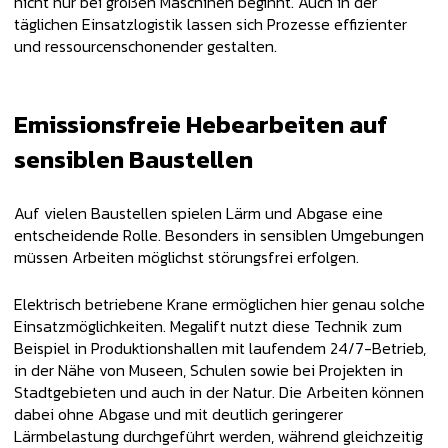
nicht nur bei großen Maschinen beginnt. Auch in der
täglichen Einsatzlogistik lassen sich Prozesse effizienter
und ressourcenschonender gestalten.
Emissionsfreie Hebearbeiten auf
sensiblen Baustellen
Auf vielen Baustellen spielen Lärm und Abgase eine
entscheidende Rolle. Besonders in sensiblen Umgebungen
müssen Arbeiten möglichst störungsfrei erfolgen.
Elektrisch betriebene Krane ermöglichen hier genau solche
Einsatzmöglichkeiten. Megalift nutzt diese Technik zum
Beispiel in Produktionshallen mit laufendem 24/7-Betrieb,
in der Nähe von Museen, Schulen sowie bei Projekten in
Stadtgebieten und auch in der Natur. Die Arbeiten können
dabei ohne Abgase und mit deutlich geringerer
Lärmbelastung durchgeführt werden, während gleichzeitig