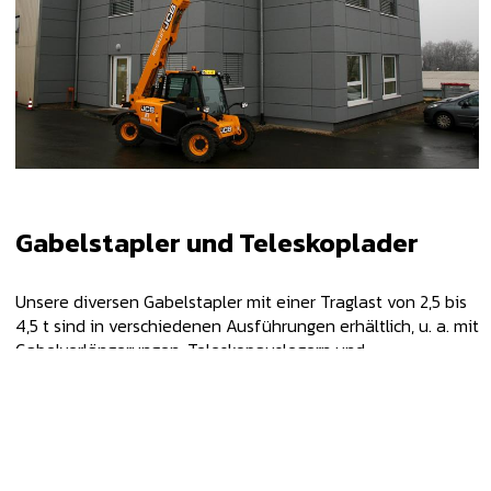
Gabelstapler und Teleskoplader
Unsere diversen Gabelstapler mit einer Traglast von 2,5 bis
4,5 t sind in verschiedenen Ausführungen erhältlich, u. a. mit
Gabelverlängerungen, Teleskopauslegern und
Arbeitskörben, Auslegern mit Haken (2,5 Tonnen) und
Hebezangen.
Manche unserer Geräte wurden speziell für Arbeiten in
Tiefgaragen tiefergelegt. Außerdem sind sie mit vier