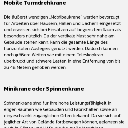
Mobile Turmdrehkrane
Die äußerst wendigen „Mobilbaukrane“ werden bevorzugt
für Arbeiten über Häusern, Hallen und Dächern eingesetzt
und erweisen sich bei Einsätzen auf begrenztem Raum als
besonders nützlich. Da der vertikale Mast sehr nahe am
Gebäude stehen kann, kann die gesamte Länge des
horizontalen Auslegers genutzt werden. Dadurch können
noch größere Weiten wie mit einem Teleskopkran
überbrückt und schwere Lasten in eine Entfernung von bis
zu 48 Metern gehoben werden.
Minikrane oder Spinnenkrane
Spinnenkrane sind für ihre hohe Leistungsfähigkeit in
engen Räumen wie Gebäuden und Fabrikhallen sowie an
eingeschränkt zugänglichen Orten bekannt. Da sie sich auf
jeglicher Art von Gelände fortbewegen können, gelangen sie
auch in Gärten und Höfe, die für große Maschinen