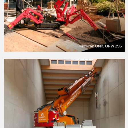
Minikran UNIC URW 295