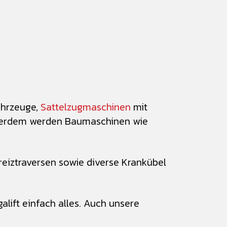
ahrzeuge,
Sattelzugmaschinen
mit
Außerdem werden Baumaschinen wie
reiztraversen sowie diverse Krankübel
lift einfach alles. Auch unsere