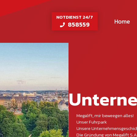
NOTDIENST 24/7
Home
858559
Untern
Megalift, mir beweegen alles!
Unser Fuhrpark
Unsere Unternehmensgeschic
Die Gründung von Megalift S.A