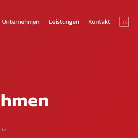
Unternehmen
Leistungen
Kontakt
DE
FR
ehmen
hte
.