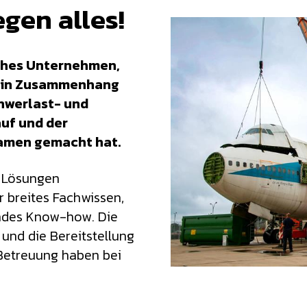
gen alles!
iches Unternehmen,
e in Zusammenhang
hwerlast- und
uf und der
amen gemacht hat.
 Lösungen
r breites Fachwissen,
des Know-how. Die
 und die Bereitstellung
 Betreuung haben bei