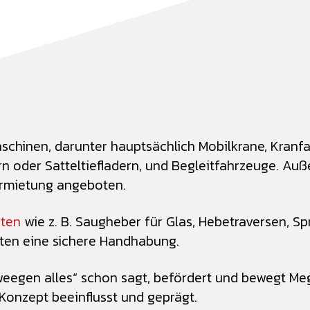
schinen, darunter hauptsächlich Mobilkrane, Kranf
ern oder Satteltiefladern, und Begleitfahrzeuge. 
ermietung angeboten.
iten
wie z. B. Saugheber für Glas, Hebetraversen, Sp
sten eine sichere Handhabung.
eegen alles“ schon sagt, befördert und bewegt Mega
onzept beeinflusst und geprägt.