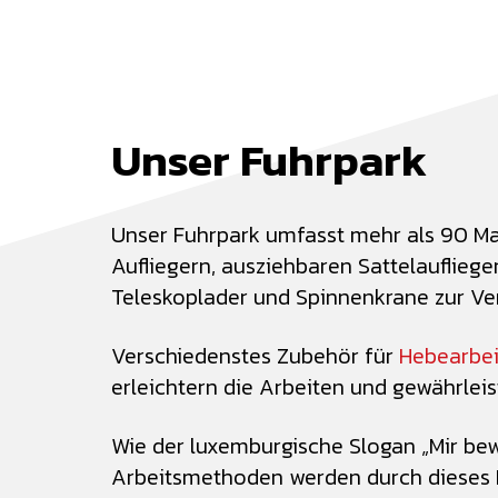
Unser Fuhrpark
Unser Fuhrpark umfasst mehr als 90 Ma
Aufliegern, ausziehbaren Sattelauflieg
Teleskoplader und Spinnenkrane zur V
Verschiedenstes Zubehör für
Hebearbe
erleichtern die Arbeiten und gewährlei
Wie der luxemburgische Slogan „Mir bew
Arbeitsmethoden werden durch dieses K