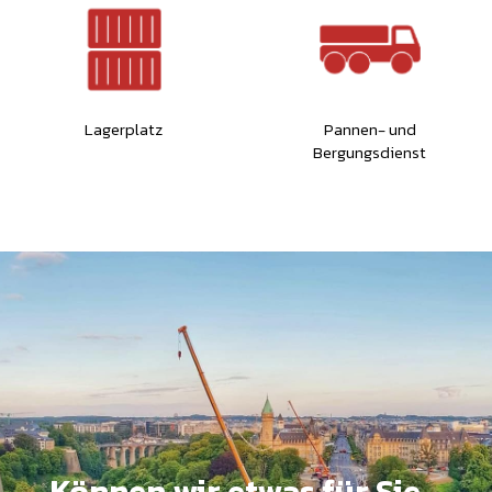
Lagerplatz
Pannen- und
Bergungsdienst
Können wir etwas für Sie