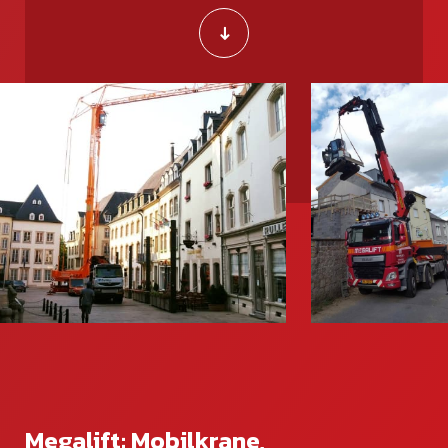
Kontakt
Kontaktformular
DE
FR
Megalift: Mobilkrane,