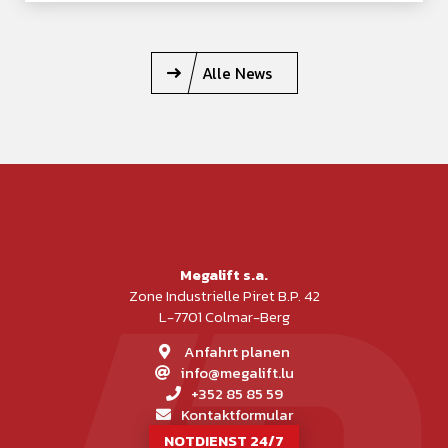
Alle News
Megalift s.a.
Zone Industrielle Piret B.P. 42
L-7701 Colmar-Berg
Anfahrt planen
info@megalift.lu
+352 85 85 59
Kontaktformular
NOTDIENST 24/7