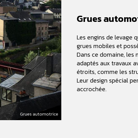
Grues automotr
Les engins de levage 
grues mobiles et poss
Dans ce domaine, les 
adaptés aux travaux a
étroits, comme les stru
Leur design spécial p
accrochée.
Grues automotrice