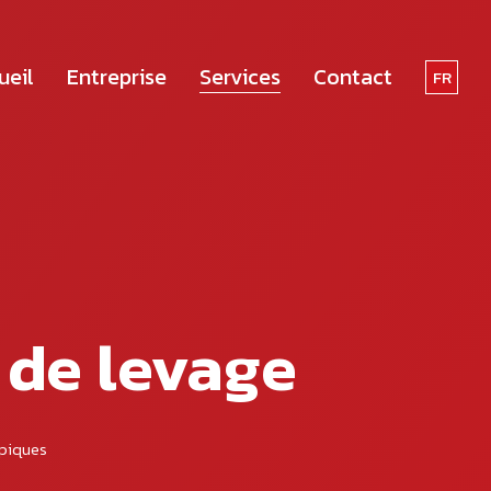
ueil
Entreprise
Services
Contact
FR
DE
 de levage
opiques