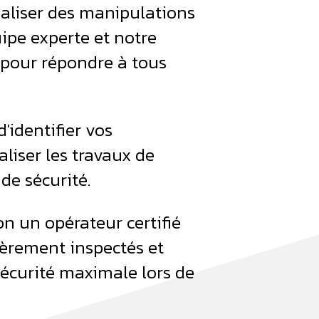
éaliser des manipulations
uipe experte et notre
 pour répondre à tous
'identifier vos
aliser les travaux de
de sécurité.
n un opérateur certifié
ièrement inspectés et
sécurité maximale lors de