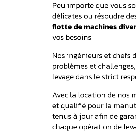
Peu importe que vous sou
délicates ou résoudre des
flotte de machines diver
vos besoins.
Nos ingénieurs et chefs d
problèmes et challenges, 
levage dans le strict res
Avec la location de nos 
et qualifié pour la manu
tenus à jour afin de gar
chaque opération de leva