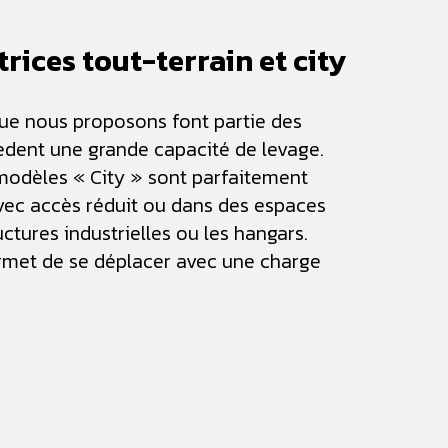
ices tout-terrain et city
que nous proposons font partie des
èdent une grande capacité de levage.
modèles « City » sont parfaitement
vec accès réduit ou dans des espaces
ctures industrielles ou les hangars.
ermet de se déplacer avec une charge