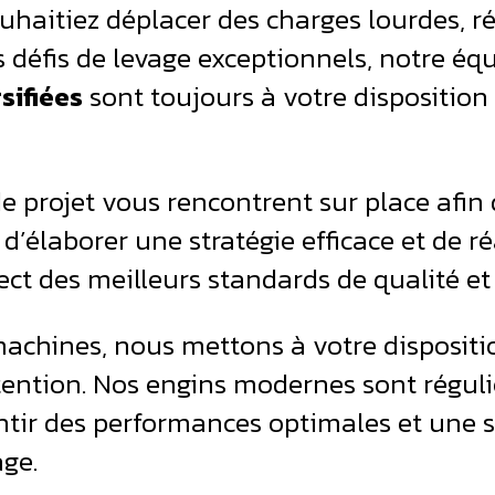
haitiez déplacer des charges lourdes, r
 défis de levage exceptionnels, notre éq
sifiées
sont toujours à votre disposition
e projet vous rencontrent sur place afin d
d’élaborer une stratégie efficace et de ré
pect des meilleurs standards de qualité et 
machines, nous mettons à votre dispositio
tention. Nos engins modernes sont régul
antir des performances optimales et une 
ge.